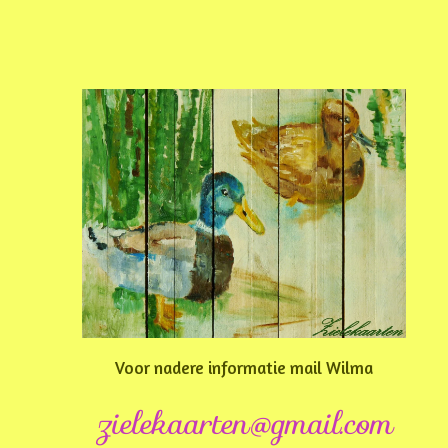
Voor nadere informatie mail Wilma
zielekaarten@gmail.com