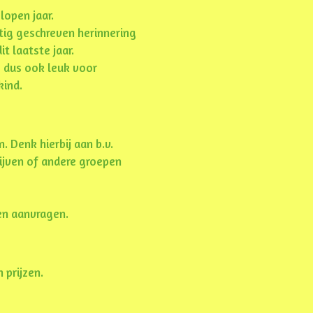
lopen jaar.
htig geschreven herinnering
t laatste jaar.
 dus ook leuk voor
kind.
Denk hierbij aan b.v.
ijven of andere groepen
en aanvragen.
 prijzen.