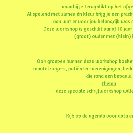
waarbij je terugblikt op het afge
Al spelend met zinnen én kleur krijg je een prac
aan wat er voor jou belangrijk was di
Deze workshop is geschikt vanaf 10 jaar
(groot) ouder met (klein) 
Ook groepen kunnen deze workshop boeken. 
mantelzorgers, patiënten-verenigingen, bedr
die rond een bepaald
thema
deze speciale schrijfworkshop will
Kijk op de agenda voor data en