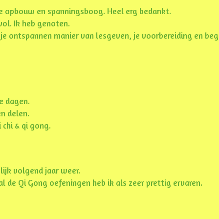
e opbouw en spanningsboog. Heel erg bedankt.
ol. Ik heb genoten.
 je ontspannen manier van lesgeven, je voorbereiding en beg
e dagen.
n delen.
 chi & qi gong.
lijk volgend jaar weer.
l de Qi Gong oefeningen heb ik als zeer prettig ervaren.