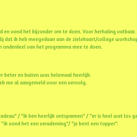
rd en vond het bijzonder om te doen. Voor herhaling vatbaar.
lij dat ik heb meegedaan aan de zielekaart/collage worksho
een onderdeel van het programma mee te doen.
r beter en buiten was helemaal heerlijk.
eb me al aangemeld voor een vervolg.
adeau" / "ik ben heerlijk ontspannen" / "er is heel wat los 
 "ik vond het een verademing"/ "je bent een topper".