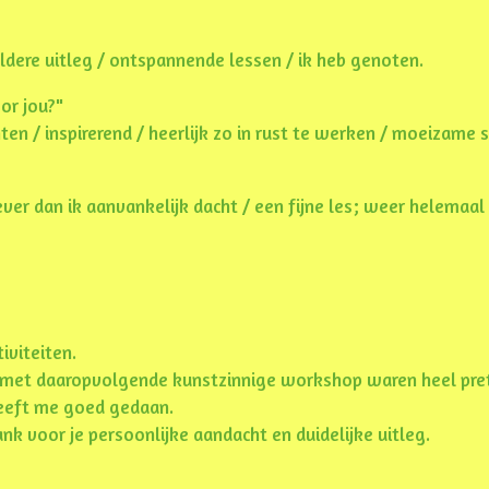
eldere uitleg / ontspannende lessen / ik heb genoten.
or jou?"
en / inspirerend / heerlijk zo in rust te werken / moeizame st
er dan ik aanvankelijk dacht / een fijne les; weer helemaal
iviteiten.
ng met daaropvolgende kunstzinnige workshop waren heel pre
heeft me goed gedaan.
 voor je persoonlijke aandacht en duidelijke uitleg.