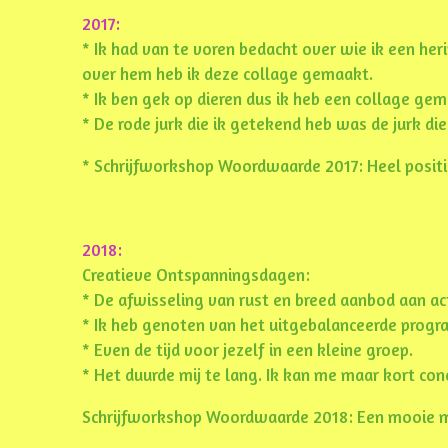
2017:
* Ik had van te voren bedacht over wie ik een he
over hem heb ik deze collage gemaakt.
* Ik ben gek op dieren dus ik heb een collage gem
* De rode jurk die ik getekend heb was de jurk di
* Schrijfworkshop Woordwaarde 2017: Heel positi
2018:
Creatieve Ontspanningsdagen:
* De afwisseling van rust en breed aanbod aan act
* Ik heb genoten van het uitgebalanceerde progra
* Even de tijd voor jezelf in een kleine groep.
* Het duurde mij te lang. Ik kan me maar kort con
Schrijfworkshop Woordwaarde 2018: Een mooie me