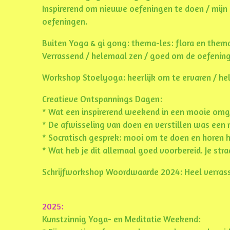
Inspirerend om nieuwe oefeningen te doen / mijn 
oefeningen.
Buiten Yoga & gi gong: thema-les: flora en thema
Verrassend / helemaal zen / goed om de oefeninge
Workshop Stoelyoga: heerlijk om te ervaren / he
Creatieve Ontspannings Dagen:
* Wat een inspirerend weekend in een mooie omge
* De afwisseling van doen en verstillen was een
* Socratisch gesprek: mooi om te doen en horen 
* Wat heb je dit allemaal goed voorbereid. Je stra
Schrijfworkshop Woordwaarde 2024: Heel verrassen
2025:
Kunstzinnig Yoga- en Meditatie Weekend: