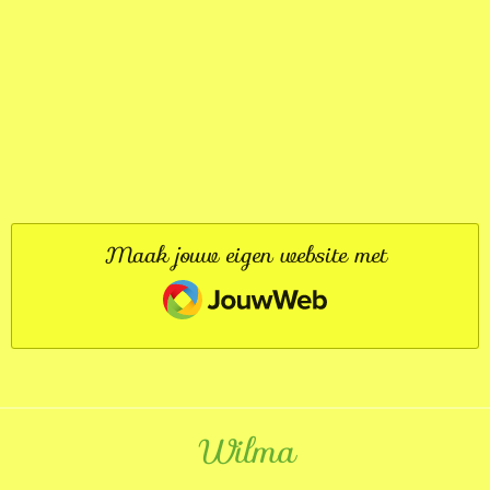
Maak jouw eigen website met
JouwWeb
Wilma