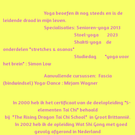
Yoga beoefen ik nog steeds en is de
leidende draad in mijn leven.
Specialisaties: Senioren-yoga 2013
Stoel-yoga 2023
Shakti-yoga de
onderdelen "stretches & asanas"
Studiedag "yoga voor
het brein" : Simon Low
Aanvullende cursussen: Fascia
(bindwindsel) Yoga-Dance : Mirjam Wagner
In 2000 heb ik het certificaat van de deelopleiding "5-
elementen Tai Chi" behaald
bij "The Rising Dragon Tai Chi School" in Groot Brittannië.
In 2002 heb ik de opleiding Wat Shi Gong met goed
gevolg afgerond in Nederland